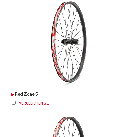
Red Zone 5
VERGLEICHEN SIE