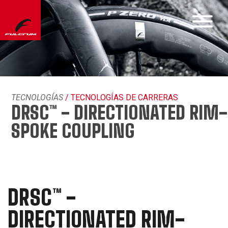
TECNOLOGÍAS
/ TECNOLOGÍAS DE CARRERAS
DRSC™ - DIRECTIONATED RIM-
SPOKE COUPLING
DRSC™ -
DIRECTIONATED RIM-