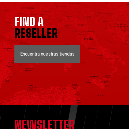
FIND A
RESELLER
Encuentra nuestras tiendas
NEWSLETTER