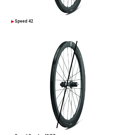
Speed 42