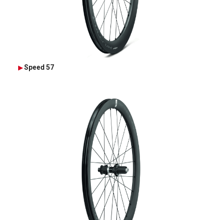
Speed 57