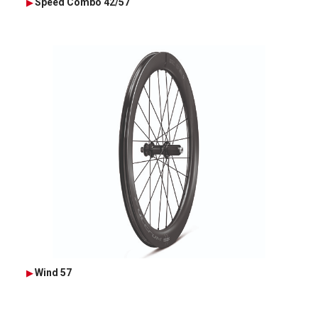
Speed Combo 42/57
Wind 57