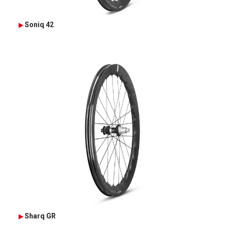
Soniq 42
Sharq GR