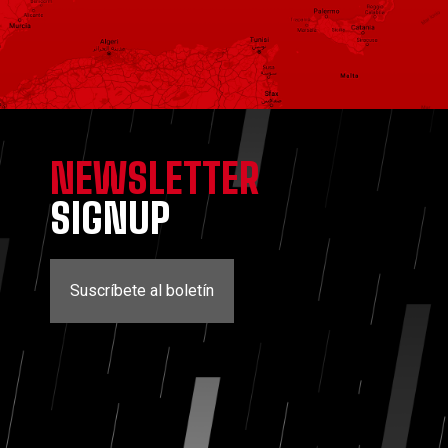
NEWSLETTER
SIGNUP
Suscríbete al boletín