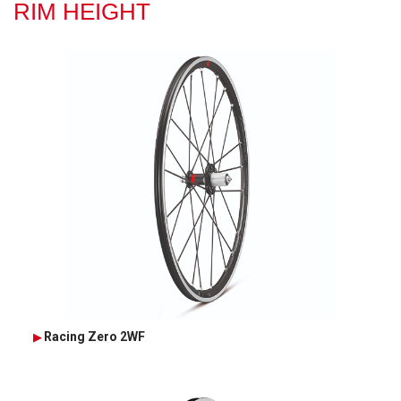
RIM HEIGHT
Racing Zero 2WF