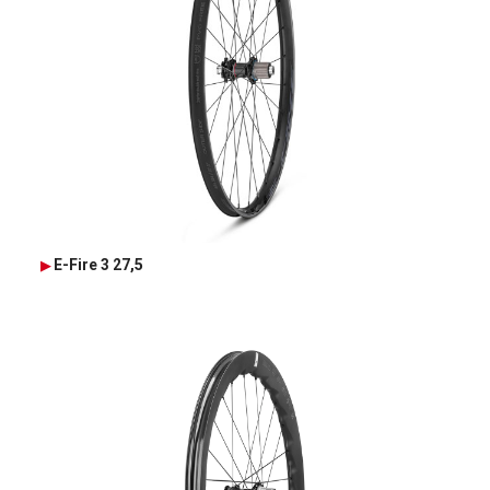
E-Fire 3 27,5