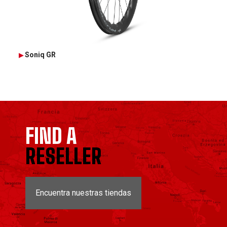
Soniq GR
FIND A
RESELLER
Encuentra nuestras tiendas