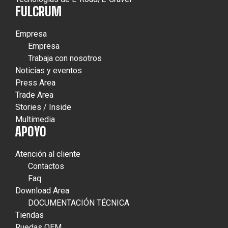
FULCRUM
Empresa
Empresa
Trabaja con nosotros
Noticias y eventos
Press Area
Trade Area
Stories / Inside
Multimedia
APOYO
Atención al cliente
Contactos
Faq
Download Area
DOCUMENTACIÓN TÉCNICA
Tiendas
Ruedas OEM