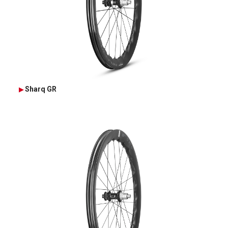
Sharq GR