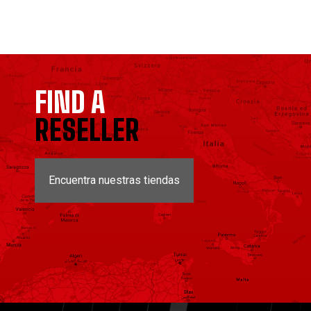
FIND A
RESELLER
Encuentra nuestras tiendas