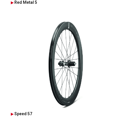
Red Metal 5
Speed 57