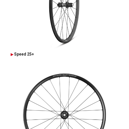
Speed 25+