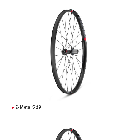
E-Metal 5 29