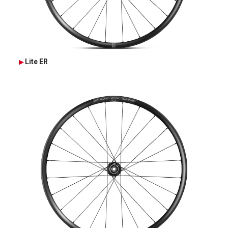
Lite ER