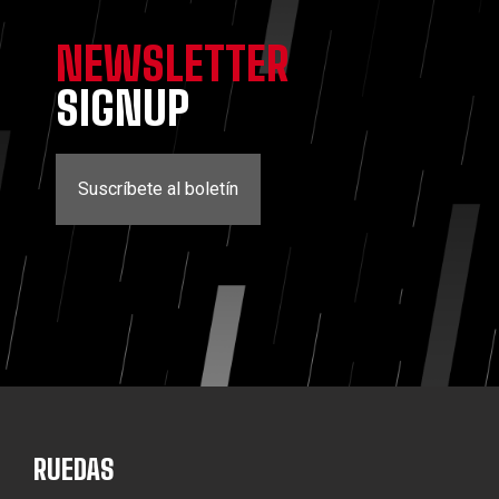
NEWSLETTER
SIGNUP
Suscríbete al boletín
RUEDAS