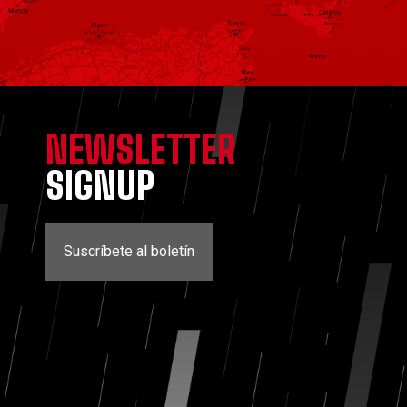
NEWSLETTER
SIGNUP
Suscríbete al boletín