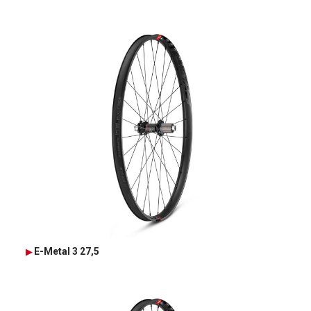
E-Metal 3 27,5