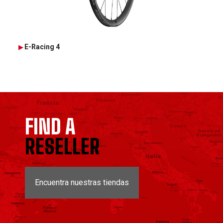
E-Racing 4
FIND A
RESELLER
Encuentra nuestras tiendas