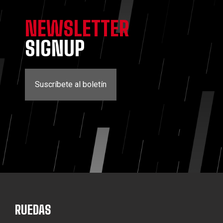
NEWSLETTER
SIGNUP
Suscríbete al boletín
RUEDAS