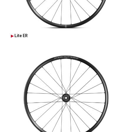
Lite ER