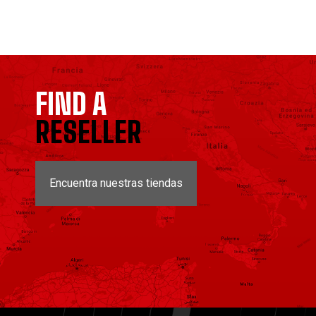
FIND A
RESELLER
Encuentra nuestras tiendas