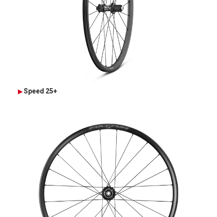
Speed 25+