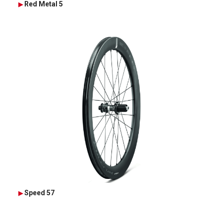
Red Metal 5
Speed 57