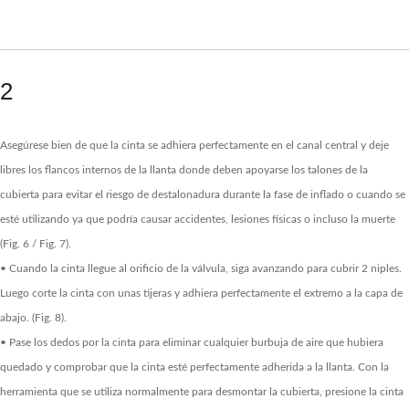
2
Asegúrese bien de que la cinta se adhiera perfectamente en el canal central y deje
libres los flancos internos de la llanta donde deben apoyarse los talones de la
cubierta para evitar el riesgo de destalonadura durante la fase de inflado o cuando se
esté utilizando ya que podría causar accidentes, lesiones físicas o incluso la muerte
(Fig. 6 / Fig. 7).
• Cuando la cinta llegue al orificio de la válvula, siga avanzando para cubrir 2 niples.
Luego corte la cinta con unas tijeras y adhiera perfectamente el extremo a la capa de
abajo. (Fig. 8).
• Pase los dedos por la cinta para eliminar cualquier burbuja de aire que hubiera
quedado y comprobar que la cinta esté perfectamente adherida a la llanta. Con la
herramienta que se utiliza normalmente para desmontar la cubierta, presione la cinta