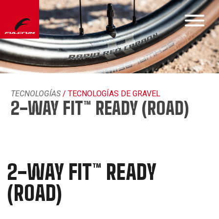
TECNOLOGÍAS
/ TECNOLOGÍAS DE GRAVEL
2-WAY FIT™ READY (ROAD)
2-WAY FIT™ READY
(ROAD)