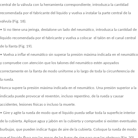
central de la válvula con la herramienta correspondiente, introduzca la cantidad
recomendada por el fabricante del líquido y vuelva a instalar la parte central de la
válvula (Fig. 18).
• Si no tiene una jeringa, destalone un lado del neumático, introduzca la cantidad de
líquido recomendada por el fabricante y vuelva a colocar el talón en el canal central
de la llanta (Fig. 19).
• Vuelva a inflar el neumático sin superar la presión máxima indicada en el neumático
y compruebe con atención que los talones del neumático estén apoyados
correctamente en la llanta de modo uniforme a lo largo de toda la circunferencia de
la rueda.
Nunca supere la presión máxima indicada en el neumático. Una presión superior a la
indicada puede provocar el reventón, incluso repentino, de la rueda y causar
accidentes, lesiones físicas o incluso la muerte.
• Gire y agite la rueda de modo que el líquido pueda sellar toda la superficie interior
de la cubierta. Aplique agua y jabón en la cubierta y compruebe si existen eventuales
burbujas, que pueden indicar fugas de aire de la cubierta. Coloque la rueda de modo
que el líquido fluya por las zonas de las fugas de aire para que las obstruya (Fig. 20).