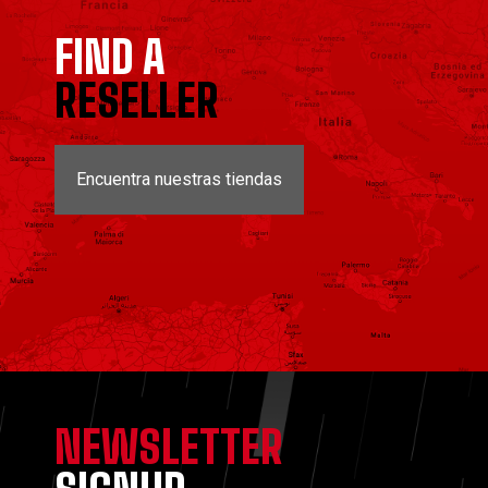
FIND A
RESELLER
Encuentra nuestras tiendas
NEWSLETTER