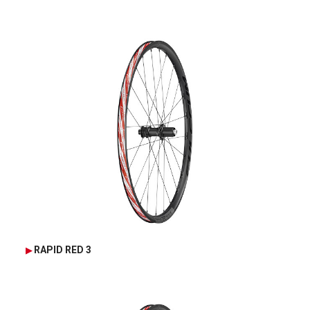
RAPID RED 3