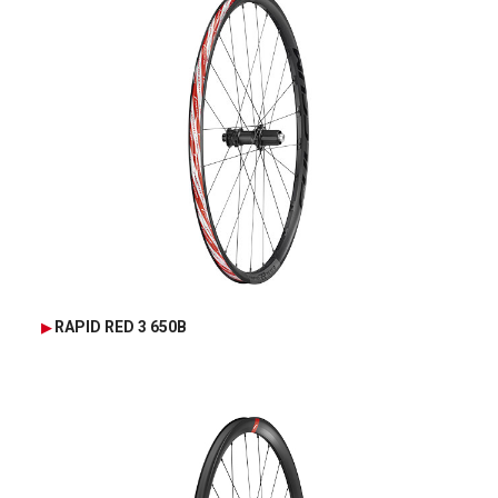
RAPID RED 3 650B