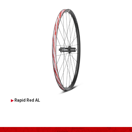
Rapid Red AL