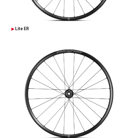
Lite ER