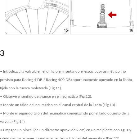
3
• Introduzca la válvula en el orificio e, insertando el espaciador asimétrico (no
previsto para Racing 4 DB / Racing 400 DB) oportunamente apoyado en la llanta,
fíjela con la tuerca moleteada (Fig.11).
• Observe el sentido de avance en el neumático (Fig.12).
• Monte un talón del neumático en el canal central de la llanta (Fig.13).
• Monte el segundo talón del neumático comenzando por el lado opuesto de la
válvula (Fig.14).
• Empape un pincel (de un diámetro aprox. de 2 cm) en un recipiente con agua y
jabón neutro, y moje abundantemente los talones del neumático (Fig. 15).