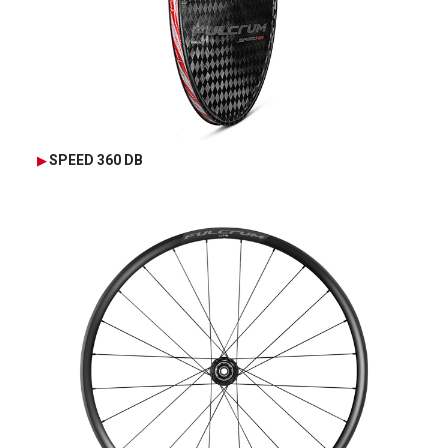
SPEED 360 DB