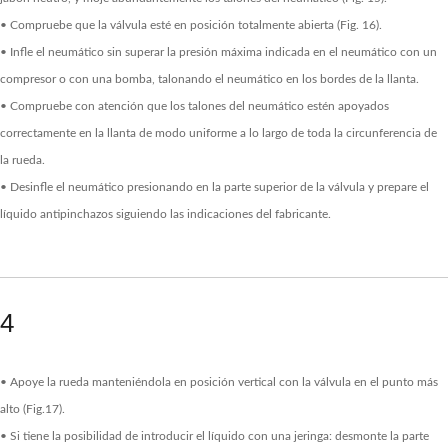
• Compruebe que la válvula esté en posición totalmente abierta (Fig. 16).
• Infle el neumático sin superar la presión máxima indicada en el neumático con un
compresor o con una bomba, talonando el neumático en los bordes de la llanta.
• Compruebe con atención que los talones del neumático estén apoyados
correctamente en la llanta de modo uniforme a lo largo de toda la circunferencia de
la rueda.
• Desinfle el neumático presionando en la parte superior de la válvula y prepare el
líquido antipinchazos siguiendo las indicaciones del fabricante.
4
• Apoye la rueda manteniéndola en posición vertical con la válvula en el punto más
alto (Fig.17).
• Si tiene la posibilidad de introducir el líquido con una jeringa: desmonte la parte