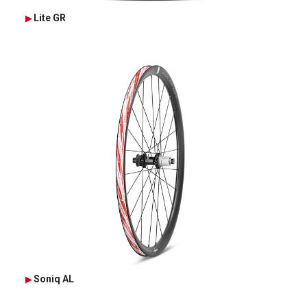
Lite GR
Soniq AL