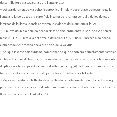
destornillador para separarla de la llanta (Fig.1)
• Utilizando un trapo y alcohol isopropílico, limpie y desengrase perfectamente la
llanta a lo largo de toda la superficie interna de la ranura central y de los flancos
internos de la llanta, donde apoyarán los talones de la cubierta (Fig. 2).
• El punto de inicio para colocar la cinta se encuentra entre el segundo y el tercer
niple (A - Fig. 3), más allá del orificio de la válvula (X - Fig.3). Empiece a colocar la
cinta desde A y proceda hacia el orificio de la válvula.
• Aplique la cinta con cuidado, comprobando que se adhiera perfectamente también
en la parte inicial de la cinta, presionando bien con los dedos o con una herramienta
de plástico a fin de garantizar su total adherencia (Fig. 4). Si fuera necesario, corte el
tramo de cinta inicial que no esté perfectamente adherida a la llanta.
• Vaya avanzando por la llanta, desenrollando la cinta, manteniéndola en tensión y
presionando en el canal central, intentando mantenerlo centrado con respecto a los
flancos internos de la llanta (Fig. 5).