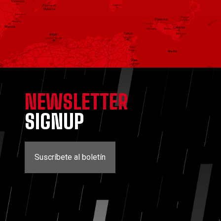
NEWSLETTER
SIGNUP
Suscríbete al boletín