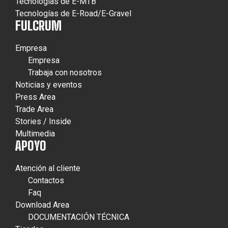
Tecnologías de E-MTB
Tecnologías de E-Road/E-Gravel
FULCRUM
Empresa
Empresa
Trabaja con nosotros
Noticias y eventos
Press Area
Trade Area
Stories / Inside
Multimedia
APOYO
Atención al cliente
Contactos
Faq
Download Area
DOCUMENTACIÓN TÉCNICA