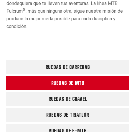
dondequiera que te lleven tus aventuras. La línea MTB
®
Fulcrum
, más que ninguna otra, sigue nuestra misión de
producir la mejor rueda posible para cada disciplina y
condición.
RUEDAS DE CARRERAS
RUEDAS DE MTB
RUEDAS DE GRAVEL
RUEDAS DE TRIATLÓN
RUEDAS DE E-MTB