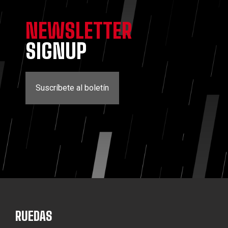
NEWSLETTER
SIGNUP
Suscríbete al boletín
RUEDAS