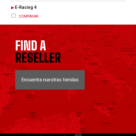
E-Racing 4
COMPARAR
FIND A
RESELLER
Encuentra nuestras tiendas