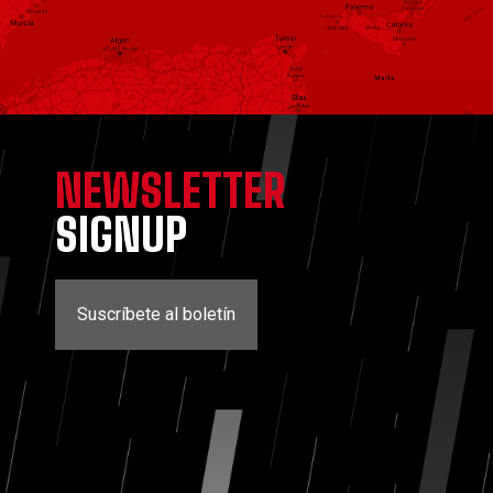
NEWSLETTER
SIGNUP
Suscríbete al boletín