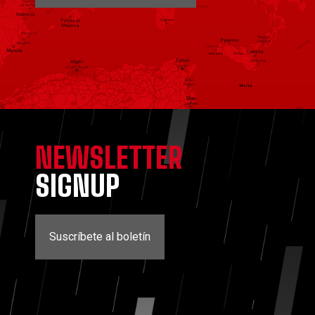
NEWSLETTER
SIGNUP
Suscríbete al boletín