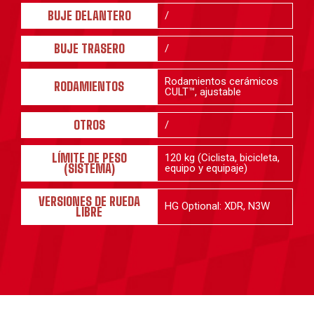
BUJE DELANTERO
/
BUJE TRASERO
/
Rodamientos cerámicos
RODAMIENTOS
CULT™, ajustable
OTROS
/
LÍMITE DE PESO
120 kg (Ciclista, bicicleta,
(SISTEMA)
equipo y equipaje)
VERSIONES DE RUEDA
HG Optional: XDR, N3W
LIBRE