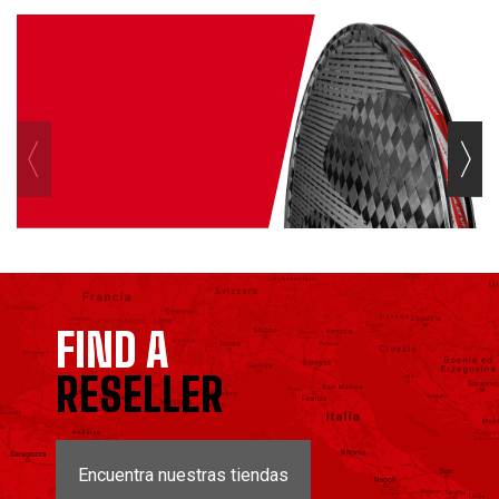
FIND A
RESELLER
Encuentra nuestras tiendas