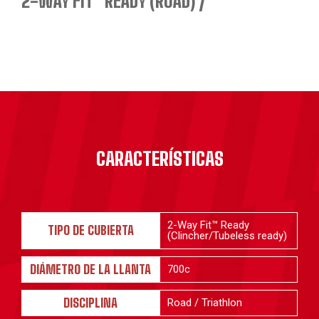
2-WAY FIT™ READY (ROAD)
CARACTERÍSTICAS
2-Way Fit™ Ready
TIPO DE CUBIERTA
(Clincher/Tubeless ready)
DIÁMETRO DE LA LLANTA
700c
DISCIPLINA
Road / Triathlon