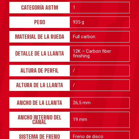
CATEGORÍA ASTM
1
PESO
935 g
MATERIAL DE LA RUEDA
Full carbon
12K – Carbon fiber
DETALLE DE LA LLANTA
finishing
ALTURA DE PERFIL
/
ALTURA DE LA LLANTA
/
ANCHO DE LA LLANTA
26,5 mm
ANCHO INTERNO DEL
19 mm
CANAL
SISTEMA DE FRENO
Freno de disco