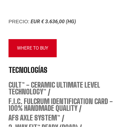
EUR € 3.636,00 (HG)
PRECIO:
WHERE TO BUY
TECNOLOGÍAS
CULT™ - CERAMIC ULTIMATE LEVEL
TECHNOLOGY™
F.I.C. FULCRUM IDENTIFICATION CARD -
100% HANDMADE QUALITY
AFS AXLE SYSTEM™