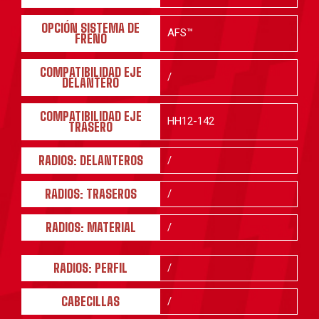
OPCIÓN SISTEMA DE
AFS™
FRENO
COMPATIBILIDAD EJE
/
DELANTERO
COMPATIBILIDAD EJE
HH12-142
TRASERO
RADIOS: DELANTEROS
/
RADIOS: TRASEROS
/
RADIOS: MATERIAL
/
RADIOS: PERFIL
/
CABECILLAS
/