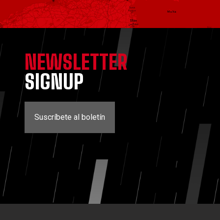
NEWSLETTER
SIGNUP
Suscríbete al boletín