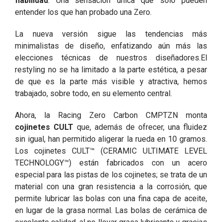
fiabilidad
. Una sensación única que solo pueden
entender los que han probado una Zero.
La nueva versión sigue las tendencias más
minimalistas de diseño, enfatizando aún más las
elecciones técnicas de nuestros diseñadores.El
restyling no se ha limitado a la parte estética, a pesar
de que es la parte más visible y atractiva, hemos
trabajado, sobre todo, en su elemento central.
Ahora, la Racing Zero Carbon CMPTZN monta
cojinetes CULT
que, además de ofrecer, una fluidez
sin igual, han permitido aligerar la rueda en 10 gramos.
Los cojinetes CULT™ (CERAMIC ULTIMATE LEVEL
TECHNOLOGY™) están fabricados con un acero
especial para las pistas de los cojinetes; se trata de un
material con una gran resistencia a la corrosión, que
permite lubricar las bolas con una fina capa de aceite,
en lugar de la grasa normal. Las bolas de cerámica de