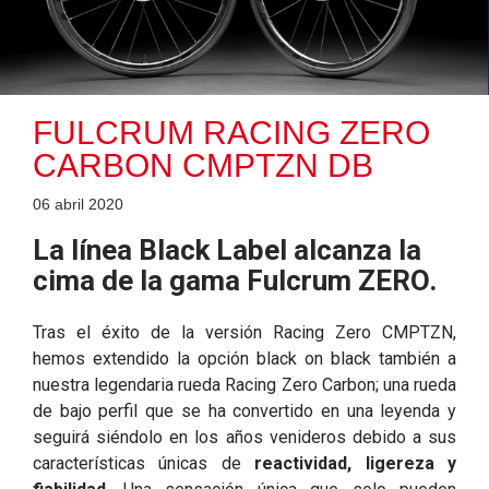
FULCRUM RACING ZERO
CARBON CMPTZN DB
06 abril 2020
La línea Black Label alcanza la
cima de la gama Fulcrum ZERO.
Tras el éxito de la versión Racing Zero CMPTZN,
hemos extendido la opción black on black también a
nuestra legendaria rueda Racing Zero Carbon; una rueda
de bajo perfil que se ha convertido en una leyenda y
seguirá siéndolo en los años venideros debido a sus
características únicas de
reactividad, ligereza y