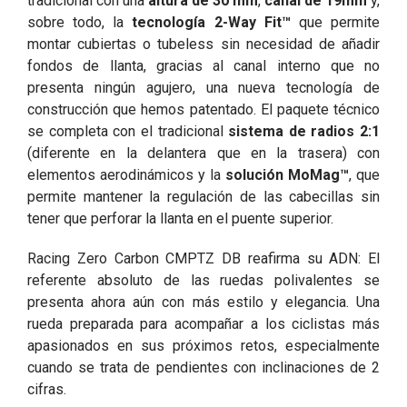
tradicional con una
altura de 30 mm
,
canal de 19mm
y,
sobre todo, la
tecnología 2-Way Fit™
que permite
montar cubiertas o tubeless sin necesidad de añadir
fondos de llanta, gracias al canal interno que no
presenta ningún agujero, una nueva tecnología de
construcción que hemos patentado. El paquete técnico
se completa con el tradicional
sistema de radios 2:1
(diferente en la delantera que en la trasera) con
elementos aerodinámicos y la
solución MoMag™
, que
permite mantener la regulación de las cabecillas sin
tener que perforar la llanta en el puente superior.
Racing Zero Carbon CMPTZ DB reafirma su ADN: El
referente absoluto de las ruedas polivalentes se
presenta ahora aún con más estilo y elegancia. Una
rueda preparada para acompañar a los ciclistas más
apasionados en sus próximos retos, especialmente
cuando se trata de pendientes con inclinaciones de 2
cifras.