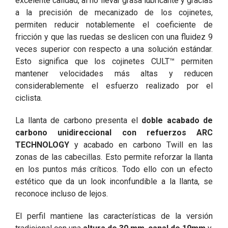
excelente calidad, al no llevar grasa lubricante y gracias
a la precisión de mecanizado de los cojinetes,
permiten reducir notablemente el coeficiente de
fricción y que las ruedas se deslicen con una fluidez 9
veces superior con respecto a una solución estándar.
Esto significa que los cojinetes CULT™ permiten
mantener velocidades más altas y reducen
considerablemente el esfuerzo realizado por el
ciclista.
La llanta de carbono presenta el
doble acabado de
carbono unidireccional con refuerzos ARC
TECHNOLOGY
y acabado en carbono Twill en las
zonas de las cabecillas. Esto permite reforzar la llanta
en los puntos más críticos. Todo ello con un efecto
estético que da un look inconfundible a la llanta, se
reconoce incluso de lejos.
El perfil mantiene las características de la versión