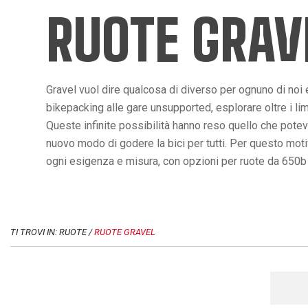
RUOTE GRAV
Gravel vuol dire qualcosa di diverso per ognuno di noi e 
bikepacking alle gare unsupported, esplorare oltre i limi
Queste infinite possibilità hanno reso quello che pote
nuovo modo di godere la bici per tutti. Per questo mot
ogni esigenza e misura, con opzioni per ruote da 650b e 
TI TROVI IN: RUOTE /
RUOTE GRAVEL