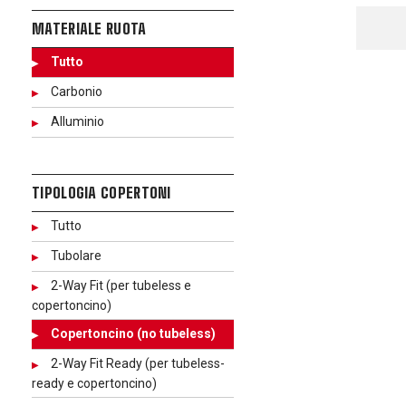
MATERIALE RUOTA
Tutto
Carbonio
Alluminio
TIPOLOGIA COPERTONI
Tutto
Tubolare
2-Way Fit (per tubeless e
copertoncino)
Copertoncino (no tubeless)
2-Way Fit Ready (per tubeless-
ready e copertoncino)