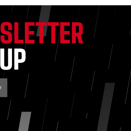
SLETTER
NUP
r