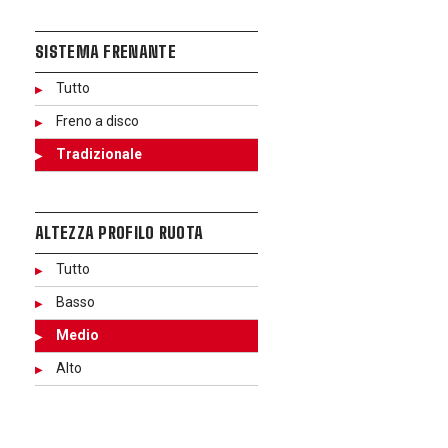
SISTEMA FRENANTE
Tutto
Freno a disco
Tradizionale
ALTEZZA PROFILO RUOTA
Tutto
Basso
Medio
Alto