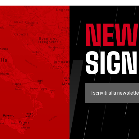
NEW
SIG
Iscriviti alla newslette