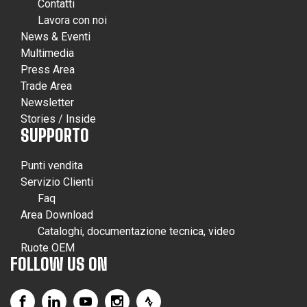
Contatti
Lavora con noi
News & Eventi
Multimedia
Press Area
Trade Area
Newsletter
Stories / Inside
SUPPORTO
Punti vendita
Servizio Clienti
Faq
Area Download
Cataloghi, documentazione tecnica, video
Ruote OEM
FOLLOW US ON