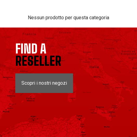
Nessun prodotto per questa categoria
FIND A
RESELLER
Scopri i nostri negozi