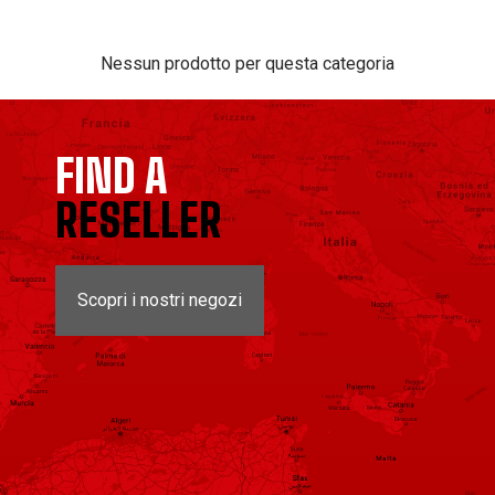
Nessun prodotto per questa categoria
FIND A
RESELLER
Scopri i nostri negozi