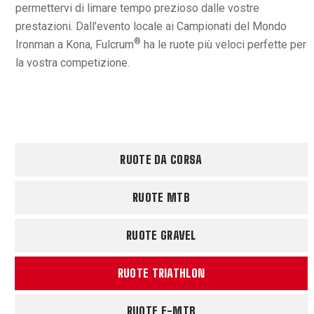
permettervi di limare tempo prezioso dalle vostre
prestazioni. Dall'evento locale ai Campionati del Mondo
®
Ironman a Kona, Fulcrum
ha le ruote più veloci perfette per
la vostra competizione.
RUOTE DA CORSA
RUOTE MTB
RUOTE GRAVEL
RUOTE TRIATHLON
RUOTE E-MTB