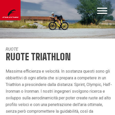
RUOTE
RUOTE TRIATHLON
Massima efficienza e velocità. In sostanza questi sono gli
obbiettivi di ogni atleta che si prepara a competere in un
Triathlon a prescindere dalla distanza: Sprint, Olympic, Half-
Ironman o Ironman. I nostri ingegneri svolgono ricerca e
sviluppo sulla aerodinamicità per poter create ruote ad alto
profilo veloci e con una penetrazione dell’aria ottimale,
senza però compromettere la guidabilità, così da