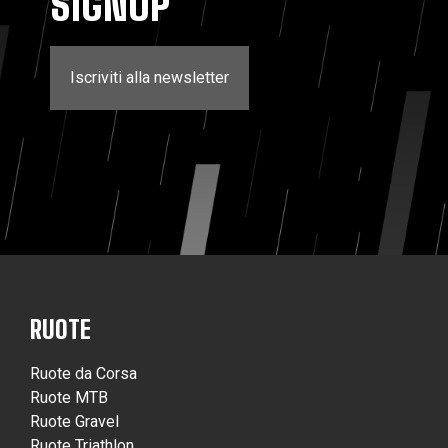
SIGNUP
Iscriviti alla newsletter
RUOTE
Ruote da Corsa
Ruote MTB
Ruote Gravel
Ruote Triathlon