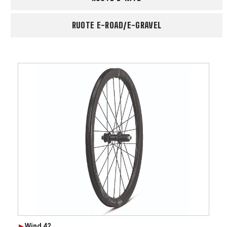
RUOTE E-ROAD/E-GRAVEL
Wind 42