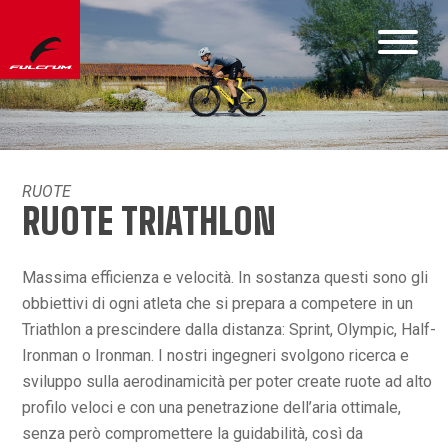
RUOTE
RUOTE TRIATHLON
Massima efficienza e velocità. In sostanza questi sono gli
obbiettivi di ogni atleta che si prepara a competere in un
Triathlon a prescindere dalla distanza: Sprint, Olympic, Half-
Ironman o Ironman. I nostri ingegneri svolgono ricerca e
sviluppo sulla aerodinamicità per poter create ruote ad alto
profilo veloci e con una penetrazione dell’aria ottimale,
senza però compromettere la guidabilità, così da