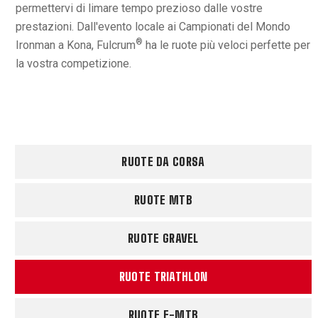
permettervi di limare tempo prezioso dalle vostre
prestazioni. Dall'evento locale ai Campionati del Mondo
®
Ironman a Kona, Fulcrum
ha le ruote più veloci perfette per
la vostra competizione.
RUOTE DA CORSA
RUOTE MTB
RUOTE GRAVEL
RUOTE TRIATHLON
RUOTE E-MTB