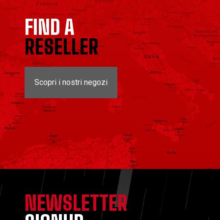
FIND A
RESELLER
Scopri i nostri negozi
NEWSLETTER