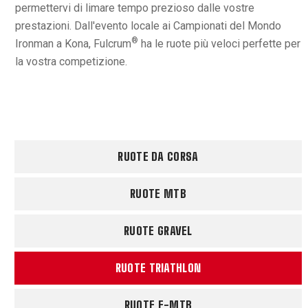
permettervi di limare tempo prezioso dalle vostre
prestazioni. Dall'evento locale ai Campionati del Mondo
®
Ironman a Kona, Fulcrum
ha le ruote più veloci perfette per
la vostra competizione.
RUOTE DA CORSA
RUOTE MTB
RUOTE GRAVEL
RUOTE TRIATHLON
RUOTE E-MTB