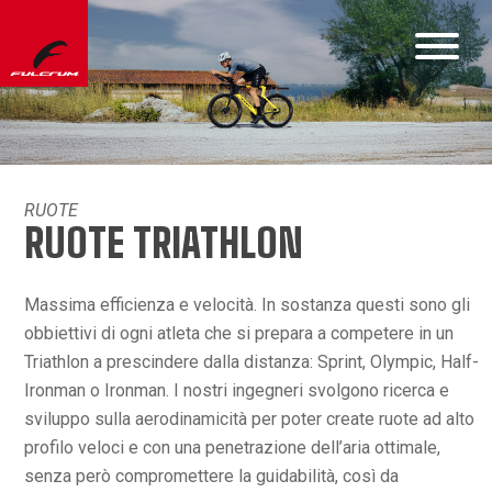
RUOTE
RUOTE TRIATHLON
Massima efficienza e velocità. In sostanza questi sono gli
obbiettivi di ogni atleta che si prepara a competere in un
Triathlon a prescindere dalla distanza: Sprint, Olympic, Half-
Ironman o Ironman. I nostri ingegneri svolgono ricerca e
sviluppo sulla aerodinamicità per poter create ruote ad alto
profilo veloci e con una penetrazione dell’aria ottimale,
senza però compromettere la guidabilità, così da