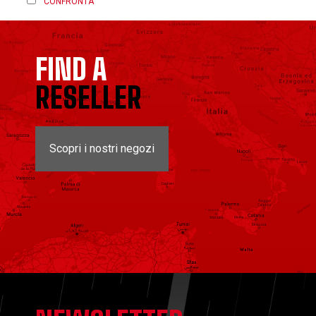
CONFRONTA
FIND A
RESELLER
Scopri i nostri negozi