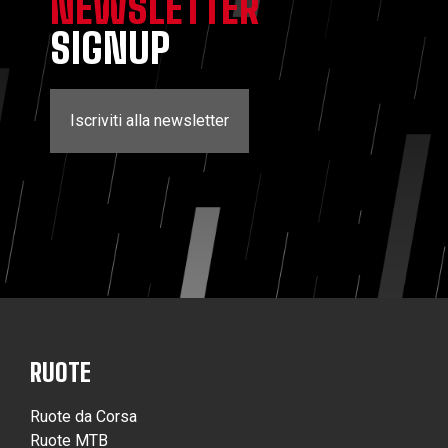
NEWSLETTER
SIGNUP
Iscriviti alla newsletter
RUOTE
Ruote da Corsa
Ruote MTB