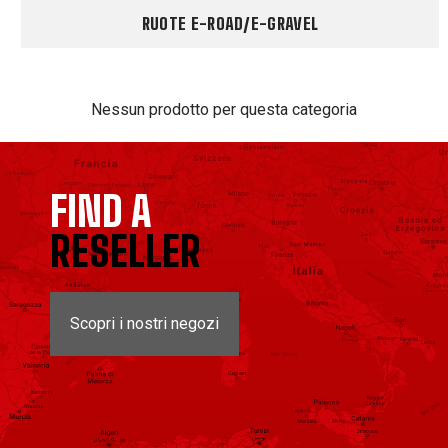
RUOTE E-ROAD/E-GRAVEL
Nessun prodotto per questa categoria
FIND A
RESELLER
Scopri i nostri negozi