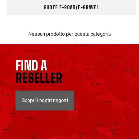
RUOTE E-ROAD/E-GRAVEL
Nessun prodotto per questa categoria
FIND A
RESELLER
Scopri i nostri negozi