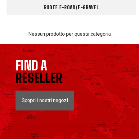
RUOTE E-ROAD/E-GRAVEL
Nessun prodotto per questa categoria
FIND A
RESELLER
Scopri i nostri negozi