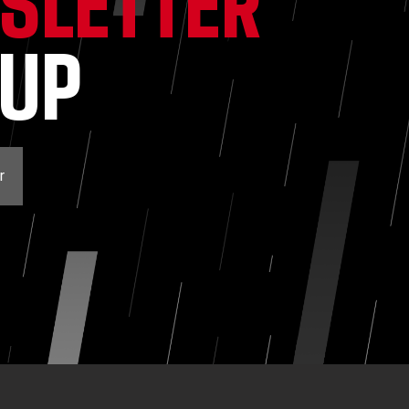
SLETTER
NUP
r