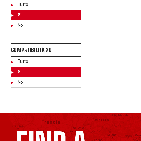
Tutto
Sì
No
COMPATIBILITÀ XD
Tutto
Sì
No