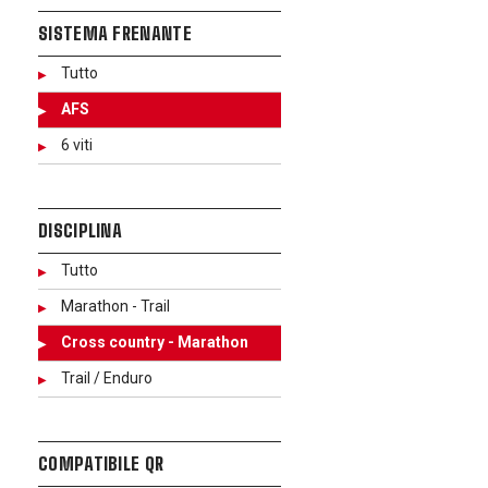
SISTEMA FRENANTE
Tutto
AFS
6 viti
DISCIPLINA
Tutto
Marathon - Trail
Cross country - Marathon
Trail / Enduro
COMPATIBILE QR