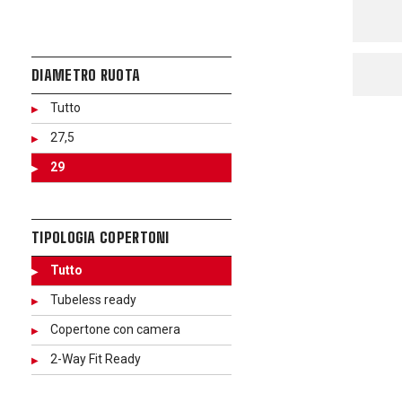
DIAMETRO RUOTA
Tutto
27,5
29
TIPOLOGIA COPERTONI
Tutto
Tubeless ready
Copertone con camera
2-Way Fit Ready