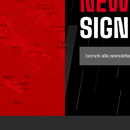
NEW
SIG
Iscriviti alla newslette