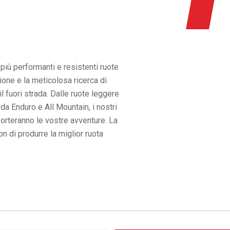
 più performanti e resistenti ruote
ione e la meticolosa ricerca di
il fuori strada. Dalle ruote leggere
 da Enduro e All Mountain, i nostri
porteranno le vostre avventure. La
on di produrre la miglior ruota