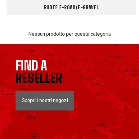
RUOTE E-ROAD/E-GRAVEL
Nessun prodotto per questa categoria
FIND A
RESELLER
Scopri i nostri negozi