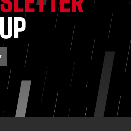
SLETTER
NUP
r