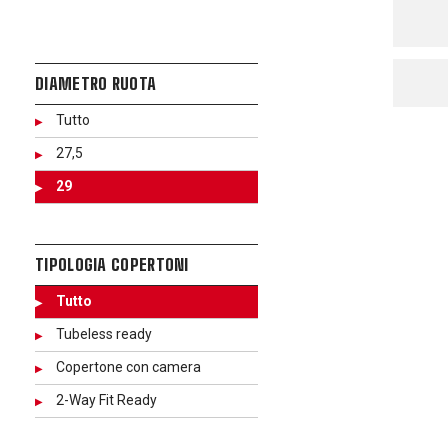
DIAMETRO RUOTA
Tutto
27,5
29
TIPOLOGIA COPERTONI
Tutto
Tubeless ready
Copertone con camera
2-Way Fit Ready