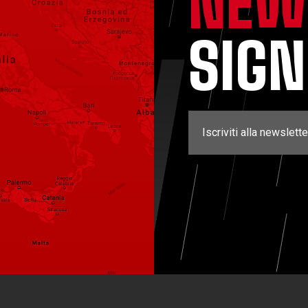
NEW
SIG
Iscriviti alla newslette