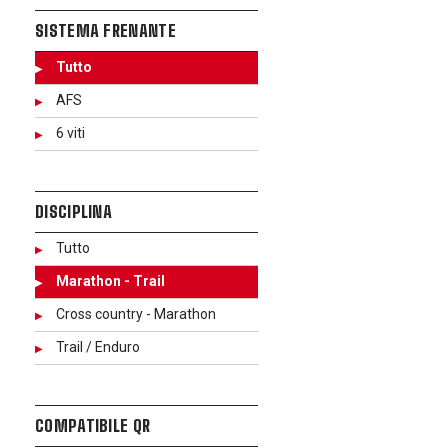
SISTEMA FRENANTE
Tutto
AFS
6 viti
DISCIPLINA
Tutto
Marathon - Trail
Cross country - Marathon
Trail / Enduro
COMPATIBILE QR