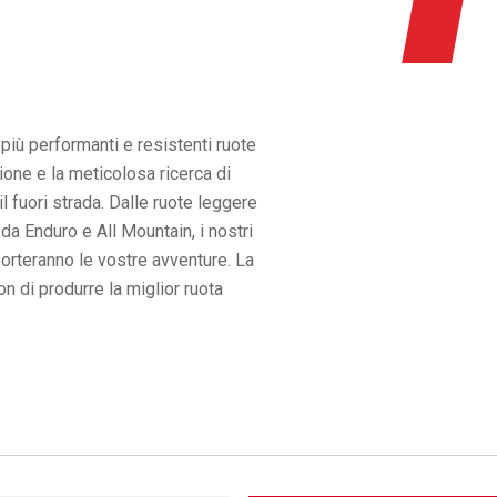
 più performanti e resistenti ruote
ione e la meticolosa ricerca di
il fuori strada. Dalle ruote leggere
 da Enduro e All Mountain, i nostri
porteranno le vostre avventure. La
on di produrre la miglior ruota