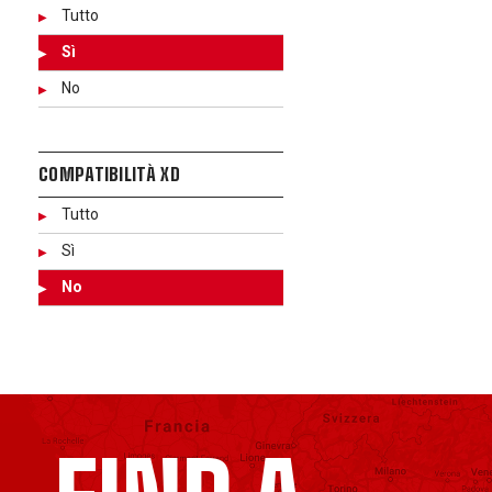
Tutto
Sì
No
COMPATIBILITÀ XD
Tutto
Sì
No