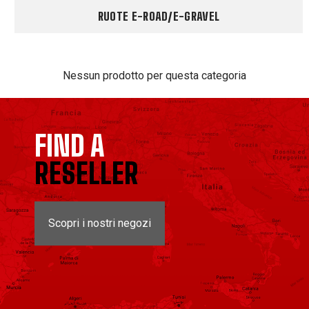
RUOTE E-ROAD/E-GRAVEL
Nessun prodotto per questa categoria
FIND A
RESELLER
Scopri i nostri negozi