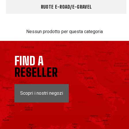
RUOTE E-ROAD/E-GRAVEL
Nessun prodotto per questa categoria
FIND A
RESELLER
Scopri i nostri negozi