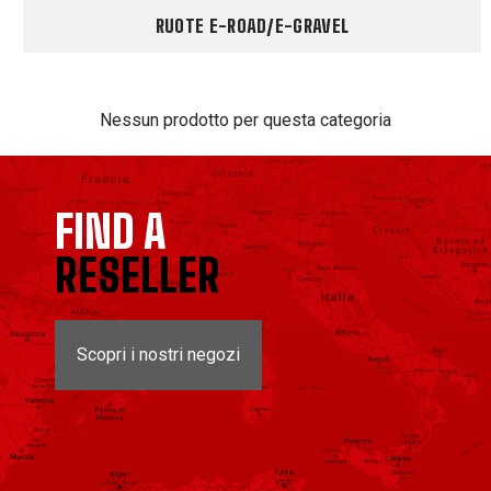
RUOTE E-ROAD/E-GRAVEL
Nessun prodotto per questa categoria
FIND A
RESELLER
Scopri i nostri negozi