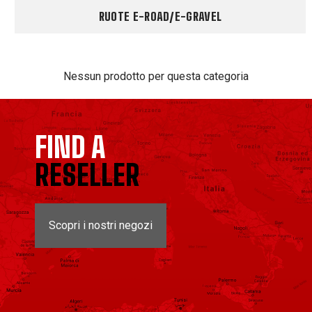
RUOTE E-ROAD/E-GRAVEL
Nessun prodotto per questa categoria
FIND A
RESELLER
Scopri i nostri negozi