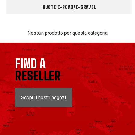
RUOTE E-ROAD/E-GRAVEL
Nessun prodotto per questa categoria
FIND A
RESELLER
Scopri i nostri negozi