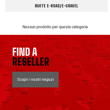
RUOTE E-ROAD/E-GRAVEL
Nessun prodotto per questa categoria
FIND A
RESELLER
Scopri i nostri negozi