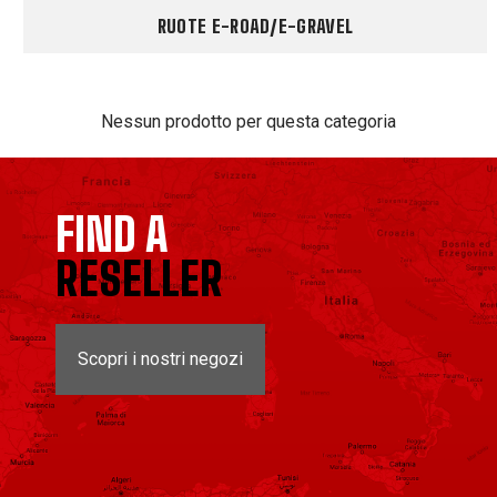
RUOTE E-ROAD/E-GRAVEL
Nessun prodotto per questa categoria
FIND A
RESELLER
Scopri i nostri negozi