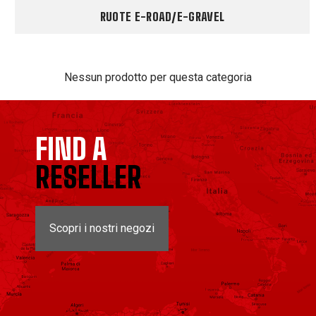
RUOTE E-ROAD/E-GRAVEL
Nessun prodotto per questa categoria
FIND A
RESELLER
Scopri i nostri negozi