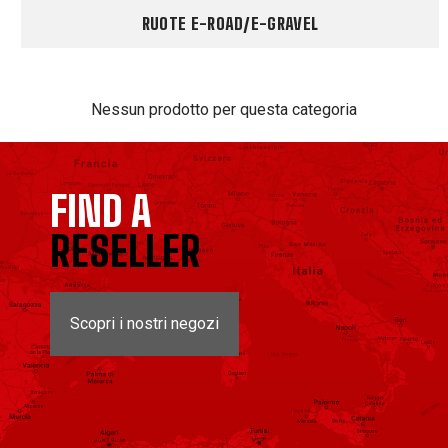
RUOTE E-ROAD/E-GRAVEL
Nessun prodotto per questa categoria
FIND A
RESELLER
Scopri i nostri negozi