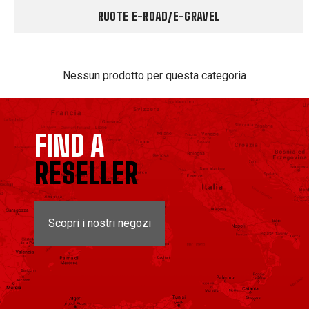
RUOTE E-ROAD/E-GRAVEL
Nessun prodotto per questa categoria
FIND A
RESELLER
Scopri i nostri negozi