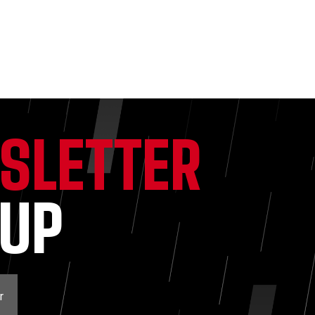
SLETTER
NUP
r