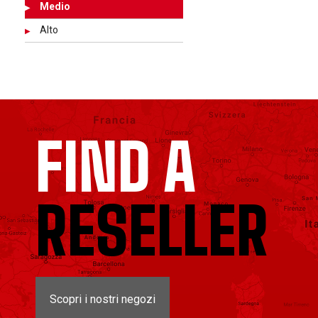
Medio
Alto
FIND A
RESELLER
Scopri i nostri negozi