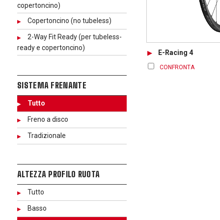
copertoncino)
Copertoncino (no tubeless)
2-Way Fit Ready (per tubeless-
ready e copertoncino)
E-Racing 4
CONFRONTA
SISTEMA FRENANTE
Tutto
Freno a disco
Tradizionale
ALTEZZA PROFILO RUOTA
Tutto
Basso