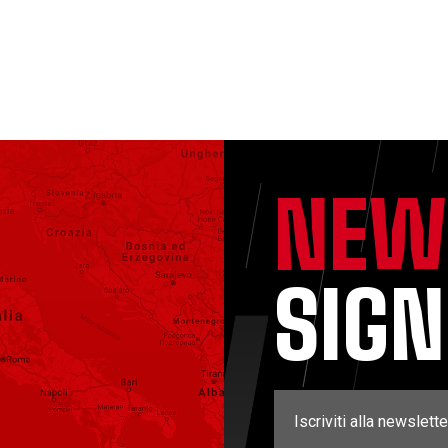
NEW
SIG
Iscriviti alla newslette