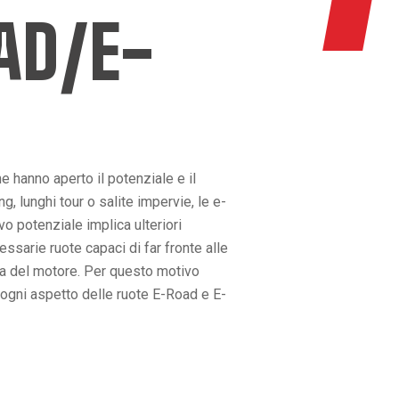
AD/E-
e hanno aperto il potenziale e il
ng, lunghi tour o salite impervie, le e-
vo potenziale implica ulteriori
ssarie ruote capaci di far fronte alle
za del motore. Per questo motivo
ogni aspetto delle ruote E-Road e E-