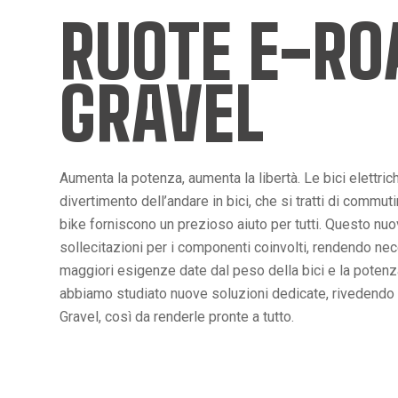
RUOTE E-RO
GRAVEL
Aumenta la potenza, aumenta la libertà. Le bici elettrich
divertimento dell’andare in bici, che si tratti di commuti
bike forniscono un prezioso aiuto per tutti. Questo nuo
sollecitazioni per i componenti coinvolti, rendendo nece
maggiori esigenze date dal peso della bici e la poten
abbiamo studiato nuove soluzioni dedicate, rivedendo 
Gravel, così da renderle pronte a tutto.