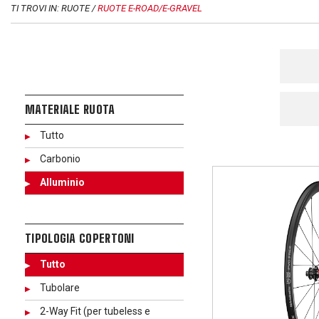
TI TROVI IN: RUOTE /
RUOTE E-ROAD/E-GRAVEL
MATERIALE RUOTA
Tutto
Carbonio
Alluminio
TIPOLOGIA COPERTONI
Tutto
Tubolare
2-Way Fit (per tubeless e