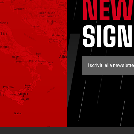
NEW
SIG
Iscriviti alla newslette