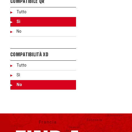
COMPATIBILE QR
Tutto
Sì
No
COMPATIBILITÀ XD
Tutto
Sì
No