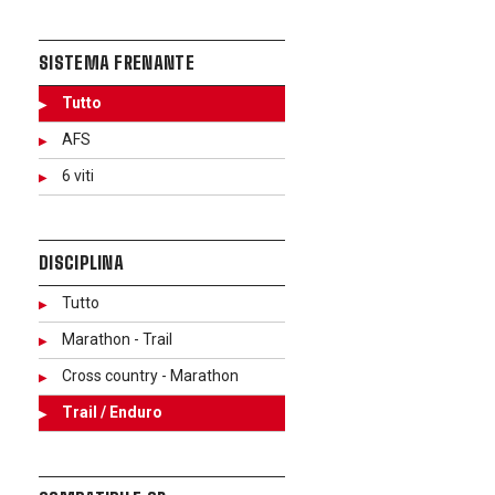
SISTEMA FRENANTE
Tutto
AFS
6 viti
DISCIPLINA
Tutto
Marathon - Trail
Cross country - Marathon
Trail / Enduro