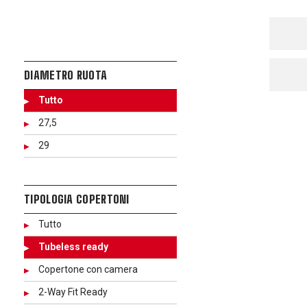
DIAMETRO RUOTA
Tutto
27,5
29
TIPOLOGIA COPERTONI
Tutto
Tubeless ready
Copertone con camera
2-Way Fit Ready