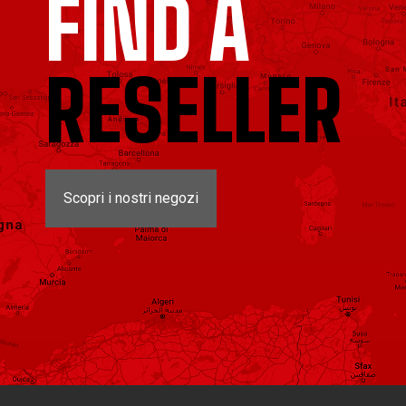
FIND A
RESELLER
Scopri i nostri negozi