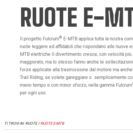
RUOTE E-M
®
Il progetto Fulcrum
E-MTB applica tutta la nostra co
ruote leggere ed affidabili che rispondano alle nuove es
MTB elettriche Il divertimento cresce, con velocità più
maggiorato, ma lo stesso fanno anche le sollecitazioni
forze applicate alla trasmissione dal motore ma anche da
Trail Riding, se volete gareggiare o semplicemente conq
meno tempo e con minor sforzo, nella gamma Fulcrum
per ogni uso.
TI TROVI IN: RUOTE /
RUOTE E-MTB