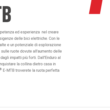
TB
mpetenza ed esperienza nel creare
igenze delle bici elettriche. Con le
 alte e un potenziale di esplorazione
 sulle ruote dovute all'aumento delle
gli impatti più forti. Dall'Enduro al
uistare la collina dietro casa in
®
E-MTB troverete la ruota perfetta