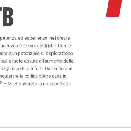
TB
mpetenza ed esperienza nel creare
igenze delle bici elettriche. Con le
 alte e un potenziale di esplorazione
 sulle ruote dovute all'aumento delle
gli impatti più forti. Dall'Enduro al
uistare la collina dietro casa in
®
E-MTB troverete la ruota perfetta