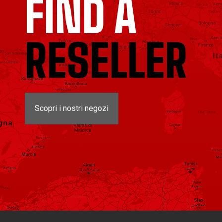
FIND A
RESELLER
Scopri i nostri negozi