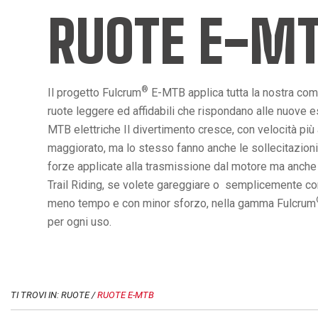
RUOTE E-M
®
Il progetto Fulcrum
E-MTB applica tutta la nostra co
ruote leggere ed affidabili che rispondano alle nuove es
MTB elettriche Il divertimento cresce, con velocità più
maggiorato, ma lo stesso fanno anche le sollecitazioni
forze applicate alla trasmissione dal motore ma anche da
Trail Riding, se volete gareggiare o semplicemente conq
meno tempo e con minor sforzo, nella gamma Fulcrum
per ogni uso.
TI TROVI IN: RUOTE /
RUOTE E-MTB