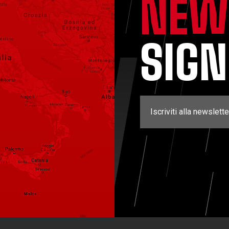
NEW
SIG
Iscriviti alla newslette