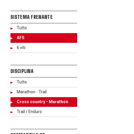
SISTEMA FRENANTE
Tutto
AFS
6 viti
DISCIPLINA
Tutto
Marathon - Trail
Cross country - Marathon
Trail / Enduro