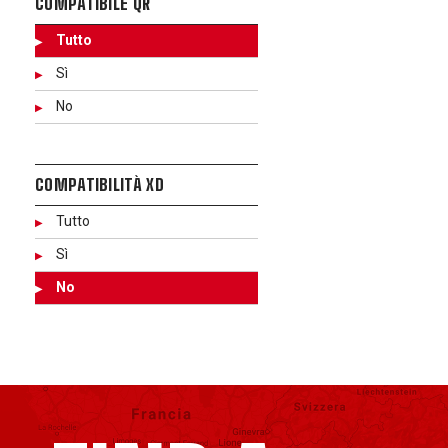
COMPATIBILE QR
Tutto
Sì
No
COMPATIBILITÀ XD
Tutto
Sì
No