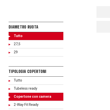
DIAMETRO RUOTA
Tutto
27,5
29
TIPOLOGIA COPERTONI
Tutto
Tubeless ready
Copertone con camera
2-Way Fit Ready