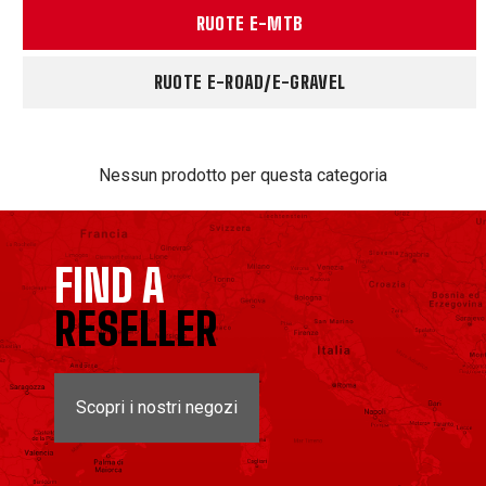
RUOTE E-MTB
RUOTE E-ROAD/E-GRAVEL
Nessun prodotto per questa categoria
FIND A
RESELLER
Scopri i nostri negozi