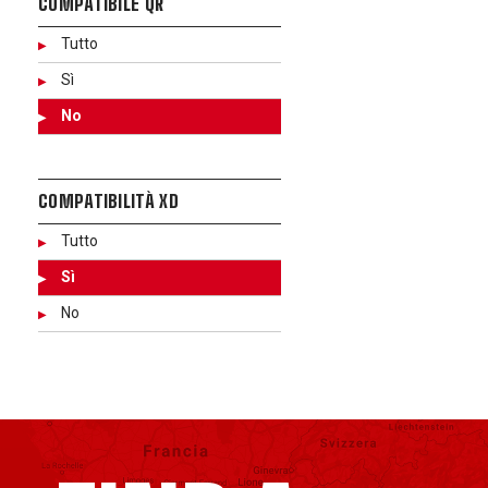
COMPATIBILE QR
Tutto
Sì
No
COMPATIBILITÀ XD
Tutto
Sì
No