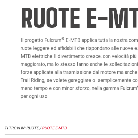
RUOTE E-M
®
Il progetto Fulcrum
E-MTB applica tutta la nostra co
ruote leggere ed affidabili che rispondano alle nuove es
MTB elettriche Il divertimento cresce, con velocità più
maggiorato, ma lo stesso fanno anche le sollecitazioni
forze applicate alla trasmissione dal motore ma anche da
Trail Riding, se volete gareggiare o semplicemente conq
meno tempo e con minor sforzo, nella gamma Fulcrum
per ogni uso.
TI TROVI IN: RUOTE /
RUOTE E-MTB