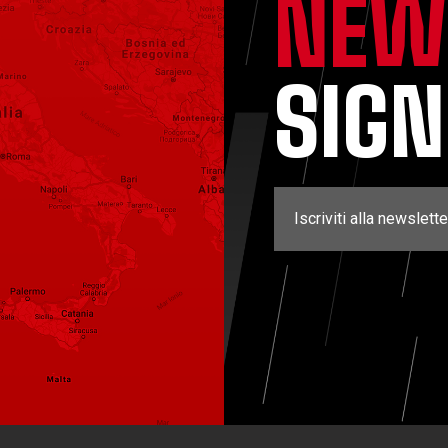
NEW
SIG
Iscriviti alla newslette