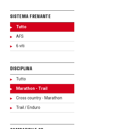
SISTEMA FRENANTE
Tutto
AFS
6 viti
DISCIPLINA
Tutto
Marathon - Trail
Cross country - Marathon
Trail / Enduro