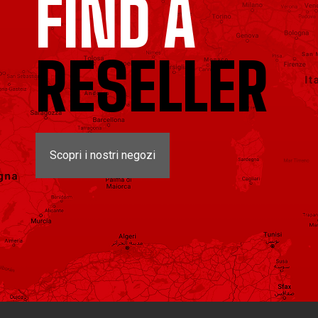
FIND A
RESELLER
Scopri i nostri negozi