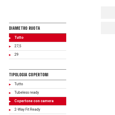
DIAMETRO RUOTA
Tutto
27,5
29
TIPOLOGIA COPERTONI
Tutto
Tubeless ready
Copertone con camera
2-Way Fit Ready