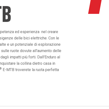
TB
mpetenza ed esperienza nel creare
igenze delle bici elettriche. Con le
 alte e un potenziale di esplorazione
 sulle ruote dovute all'aumento delle
gli impatti più forti. Dall'Enduro al
uistare la collina dietro casa in
®
E-MTB troverete la ruota perfetta