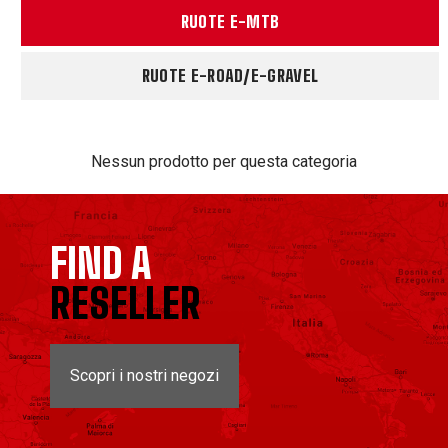
RUOTE E-MTB
RUOTE E-ROAD/E-GRAVEL
Nessun prodotto per questa categoria
FIND A
RESELLER
Scopri i nostri negozi