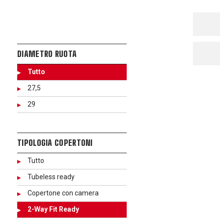
DIAMETRO RUOTA
Tutto
27,5
29
TIPOLOGIA COPERTONI
Tutto
Tubeless ready
Copertone con camera
2-Way Fit Ready