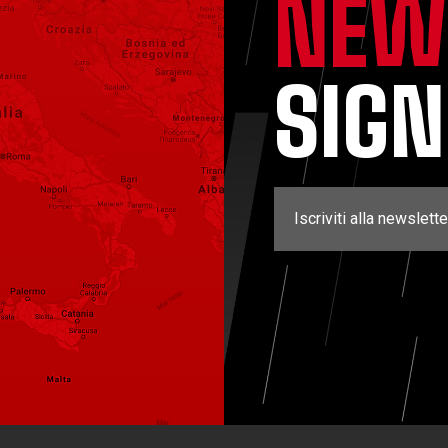
NEW
SIG
Iscriviti alla newslette