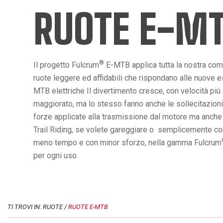
RUOTE E-M
®
Il progetto Fulcrum
E-MTB applica tutta la nostra co
ruote leggere ed affidabili che rispondano alle nuove es
MTB elettriche Il divertimento cresce, con velocità più
maggiorato, ma lo stesso fanno anche le sollecitazioni
forze applicate alla trasmissione dal motore ma anche da
Trail Riding, se volete gareggiare o semplicemente conq
meno tempo e con minor sforzo, nella gamma Fulcrum
per ogni uso.
TI TROVI IN: RUOTE /
RUOTE E-MTB