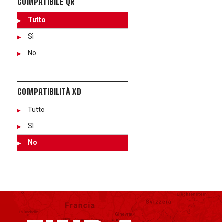
COMPATIBILE QR
Tutto
Sì
No
COMPATIBILITÀ XD
Tutto
Sì
No