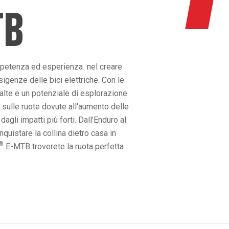
TB
mpetenza ed esperienza nel creare
igenze delle bici elettriche. Con le
 alte e un potenziale di esplorazione
 sulle ruote dovute all'aumento delle
gli impatti più forti. Dall'Enduro al
uistare la collina dietro casa in
®
E-MTB troverete la ruota perfetta