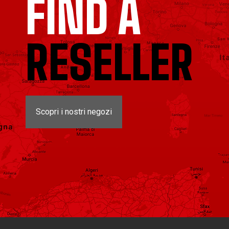
FIND A
RESELLER
Scopri i nostri negozi