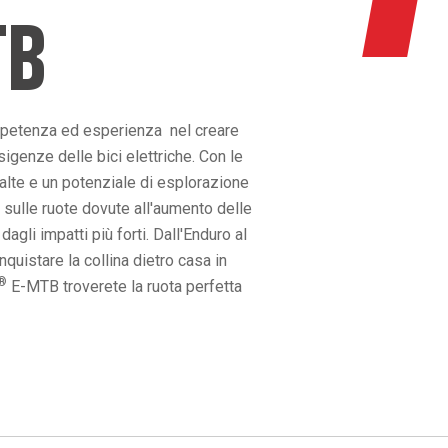
TB
mpetenza ed esperienza nel creare
igenze delle bici elettriche. Con le
 alte e un potenziale di esplorazione
 sulle ruote dovute all'aumento delle
gli impatti più forti. Dall'Enduro al
uistare la collina dietro casa in
®
E-MTB troverete la ruota perfetta