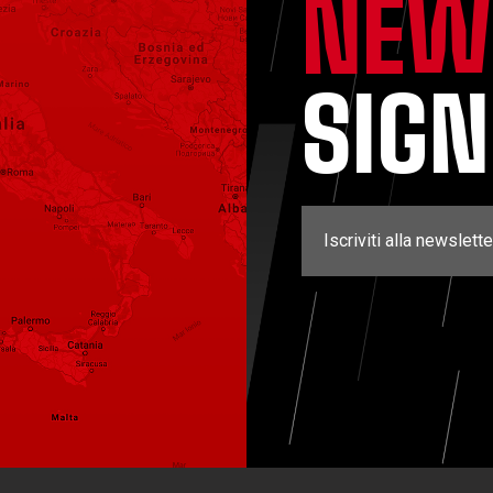
NEW
SIG
Iscriviti alla newslette