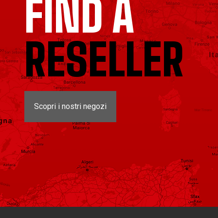
FIND A
RESELLER
Scopri i nostri negozi