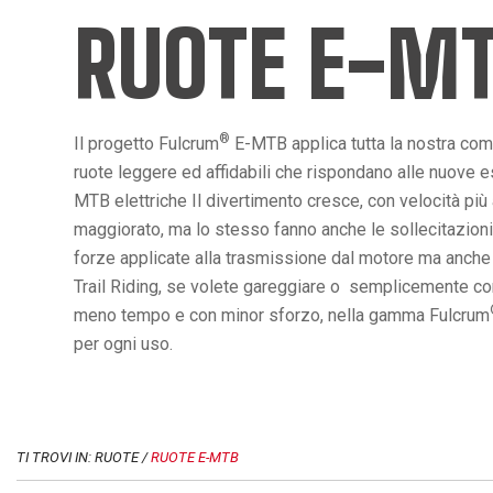
RUOTE E-M
®
Il progetto Fulcrum
E-MTB applica tutta la nostra co
ruote leggere ed affidabili che rispondano alle nuove es
MTB elettriche Il divertimento cresce, con velocità più
maggiorato, ma lo stesso fanno anche le sollecitazioni
forze applicate alla trasmissione dal motore ma anche da
Trail Riding, se volete gareggiare o semplicemente conq
meno tempo e con minor sforzo, nella gamma Fulcrum
per ogni uso.
TI TROVI IN: RUOTE /
RUOTE E-MTB