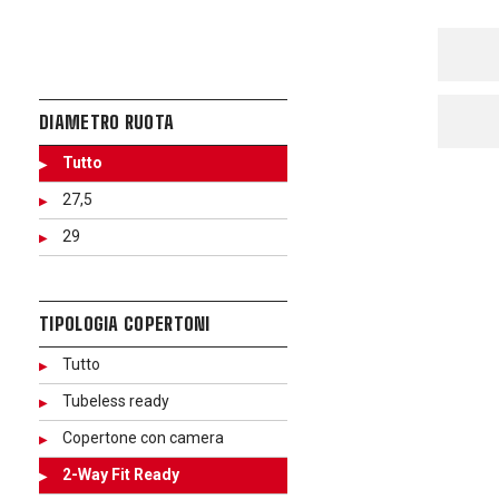
DIAMETRO RUOTA
Tutto
27,5
29
TIPOLOGIA COPERTONI
Tutto
Tubeless ready
Copertone con camera
2-Way Fit Ready