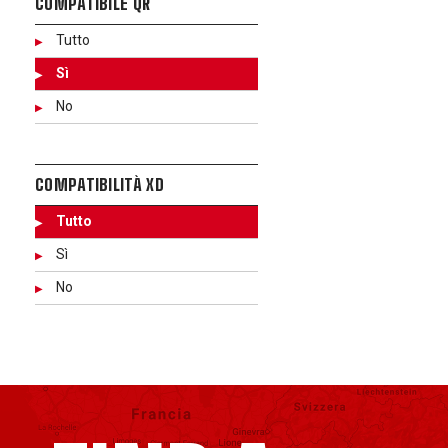
COMPATIBILE QR
Tutto
Sì
No
COMPATIBILITÀ XD
Tutto
Sì
No