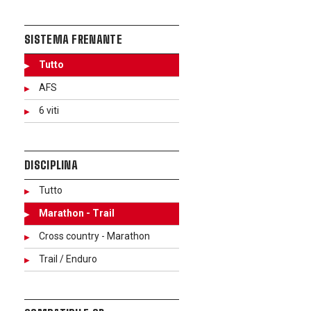
SISTEMA FRENANTE
Tutto
AFS
6 viti
DISCIPLINA
Tutto
Marathon - Trail
Cross country - Marathon
Trail / Enduro