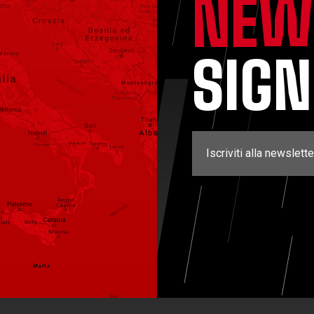
NEW
SIG
Iscriviti alla newslette