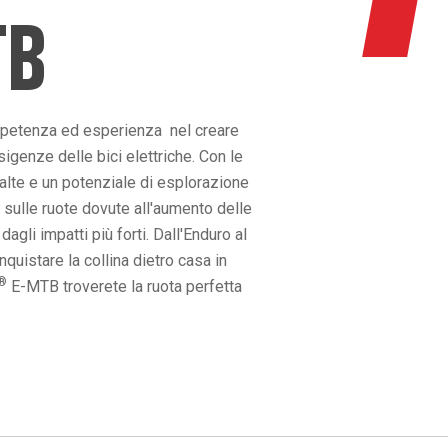
TB
mpetenza ed esperienza nel creare
igenze delle bici elettriche. Con le
 alte e un potenziale di esplorazione
 sulle ruote dovute all'aumento delle
gli impatti più forti. Dall'Enduro al
uistare la collina dietro casa in
®
E-MTB troverete la ruota perfetta