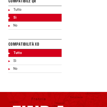
COMPATIBILE QR
Tutto
Sì
No
COMPATIBILITÀ XD
Tutto
Sì
No