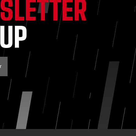
SLETTER
NUP
r