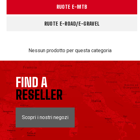
RUOTE E-MTB
RUOTE E-ROAD/E-GRAVEL
Nessun prodotto per questa categoria
FIND A
RESELLER
Scopri i nostri negozi