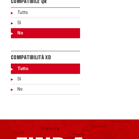
COMPATIBILE QR
Tutto
Sì
No
COMPATIBILITÀ XD
Tutto
Sì
No