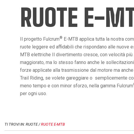
RUOTE E-M
®
Il progetto Fulcrum
E-MTB applica tutta la nostra co
ruote leggere ed affidabili che rispondano alle nuove es
MTB elettriche Il divertimento cresce, con velocità più
maggiorato, ma lo stesso fanno anche le sollecitazioni
forze applicate alla trasmissione dal motore ma anche da
Trail Riding, se volete gareggiare o semplicemente conq
meno tempo e con minor sforzo, nella gamma Fulcrum
per ogni uso.
TI TROVI IN: RUOTE /
RUOTE E-MTB