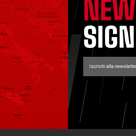
NEW
SIG
Iscriviti alla newslette