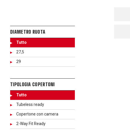
DIAMETRO RUOTA
Tutto
27,5
29
TIPOLOGIA COPERTONI
Tutto
Tubeless ready
Copertone con camera
2-Way Fit Ready