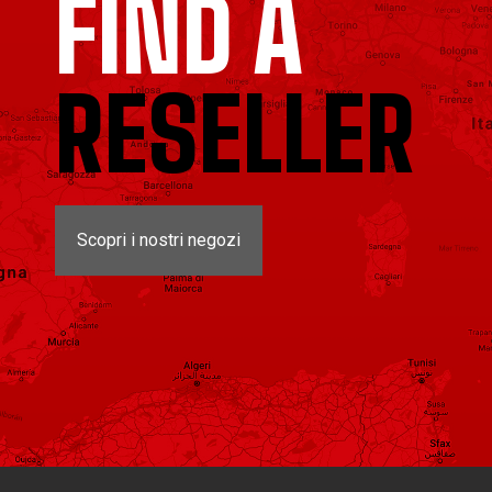
FIND A
RESELLER
Scopri i nostri negozi