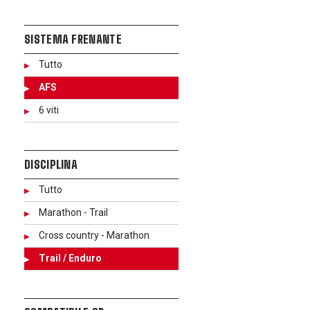
SISTEMA FRENANTE
Tutto
AFS
6 viti
DISCIPLINA
Tutto
Marathon - Trail
Cross country - Marathon
Trail / Enduro