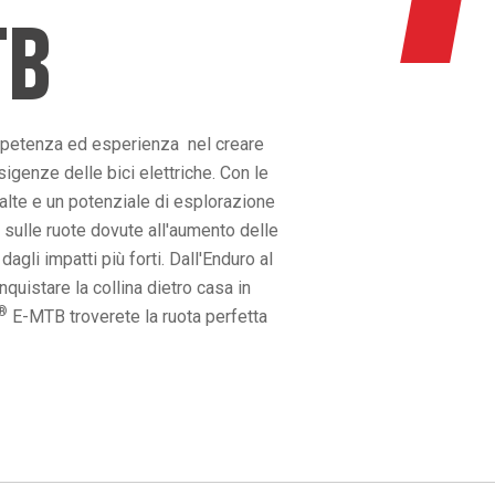
TB
mpetenza ed esperienza nel creare
igenze delle bici elettriche. Con le
 alte e un potenziale di esplorazione
 sulle ruote dovute all'aumento delle
gli impatti più forti. Dall'Enduro al
uistare la collina dietro casa in
®
E-MTB troverete la ruota perfetta