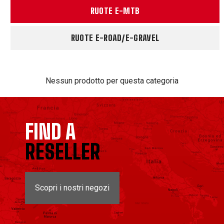
RUOTE E-MTB
RUOTE E-ROAD/E-GRAVEL
Nessun prodotto per questa categoria
FIND A
RESELLER
Scopri i nostri negozi