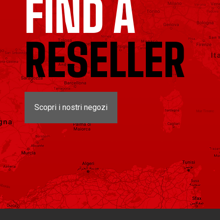
FIND A
RESELLER
Scopri i nostri negozi