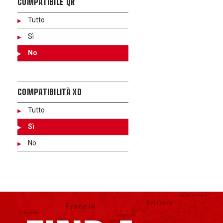
COMPATIBILE QR
Tutto
Sì
No
COMPATIBILITÀ XD
Tutto
Sì
No