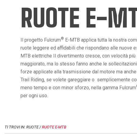
RUOTE E-M
®
Il progetto Fulcrum
E-MTB applica tutta la nostra co
ruote leggere ed affidabili che rispondano alle nuove es
MTB elettriche Il divertimento cresce, con velocità più
maggiorato, ma lo stesso fanno anche le sollecitazioni
forze applicate alla trasmissione dal motore ma anche da
Trail Riding, se volete gareggiare o semplicemente conq
meno tempo e con minor sforzo, nella gamma Fulcrum
per ogni uso.
TI TROVI IN: RUOTE /
RUOTE E-MTB