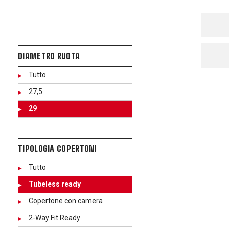
DIAMETRO RUOTA
Tutto
27,5
29
TIPOLOGIA COPERTONI
Tutto
Tubeless ready
Copertone con camera
2-Way Fit Ready