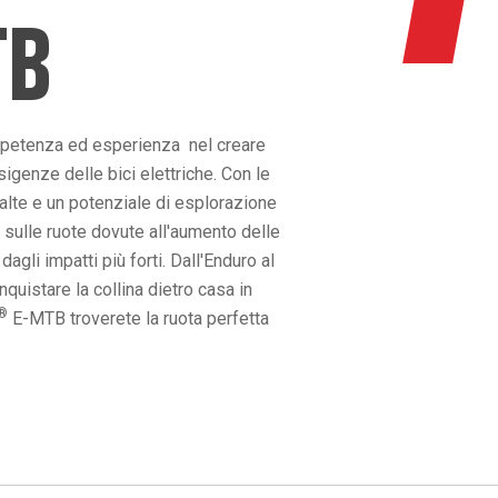
TB
mpetenza ed esperienza nel creare
igenze delle bici elettriche. Con le
 alte e un potenziale di esplorazione
 sulle ruote dovute all'aumento delle
gli impatti più forti. Dall'Enduro al
uistare la collina dietro casa in
®
E-MTB troverete la ruota perfetta