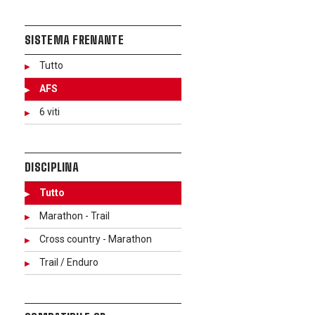
SISTEMA FRENANTE
Tutto
AFS
6 viti
DISCIPLINA
Tutto
Marathon - Trail
Cross country - Marathon
Trail / Enduro