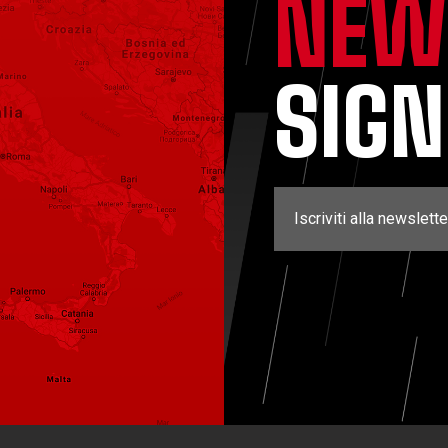
NEW
SIG
Iscriviti alla newslette