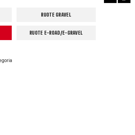
RUOTE GRAVEL
RUOTE E-ROAD/E-GRAVEL
egoria