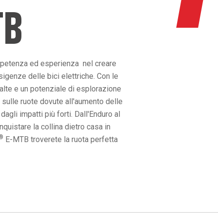
TB
mpetenza ed esperienza nel creare
igenze delle bici elettriche. Con le
 alte e un potenziale di esplorazione
 sulle ruote dovute all'aumento delle
gli impatti più forti. Dall'Enduro al
uistare la collina dietro casa in
®
E-MTB troverete la ruota perfetta