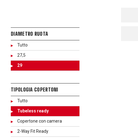
DIAMETRO RUOTA
Tutto
27,5
29
TIPOLOGIA COPERTONI
Tutto
Tubeless ready
Copertone con camera
2-Way Fit Ready