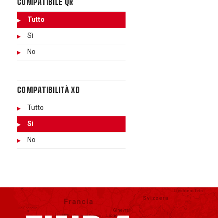
COMPATIBILE QR
Tutto
Sì
No
COMPATIBILITÀ XD
Tutto
Sì
No