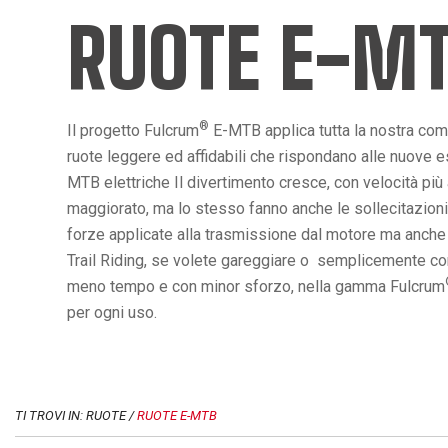
RUOTE E-M
®
Il progetto Fulcrum
E-MTB applica tutta la nostra co
ruote leggere ed affidabili che rispondano alle nuove es
MTB elettriche Il divertimento cresce, con velocità più
maggiorato, ma lo stesso fanno anche le sollecitazioni
forze applicate alla trasmissione dal motore ma anche da
Trail Riding, se volete gareggiare o semplicemente conq
meno tempo e con minor sforzo, nella gamma Fulcrum
per ogni uso.
TI TROVI IN: RUOTE /
RUOTE E-MTB