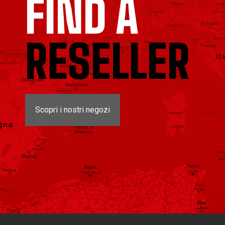
FIND A
RESELLER
Scopri i nostri negozi