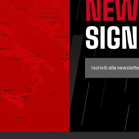
NEW
SIG
Iscriviti alla newslette