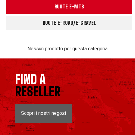
RUOTE E-MTB
RUOTE E-ROAD/E-GRAVEL
Nessun prodotto per questa categoria
FIND A
RESELLER
Scopri i nostri negozi